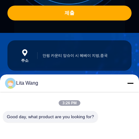
제출
안핑 카운티 앙슈이 시 헤베이 지방,중국
주소
Lita Wang
lita@screenmeshnet.com
이메일
3:26 PM
Good day, what product are you looking for?
0086-13722831297
전화