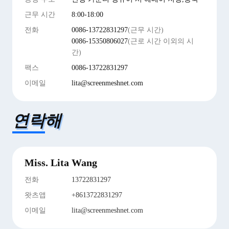
근무 시간
8:00-18:00
전화
0086-13722831297
(근무 시간)
0086-15350806027
(근로 시간 이외의 시
간)
팩스
0086-13722831297
이메일
lita@screenmeshnet.com
연락해
Miss. Lita Wang
전화
13722831297
왓츠앱
+8613722831297
이메일
lita@screenmeshnet.com