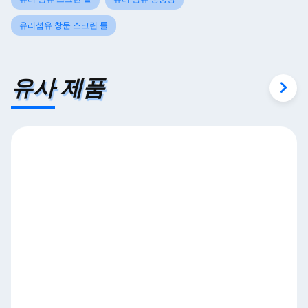
유리섬유 창문 스크린 롤
유사 제품