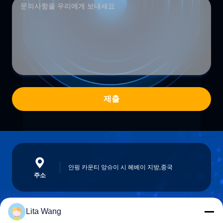
제출
안핑 카운티 앙슈이 시 헤베이 지방,중국
주소
Lita Wang