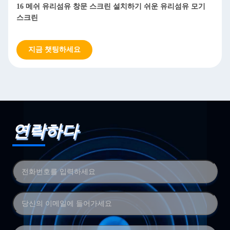
16 메쉬 유리섬유 창문 스크린 설치하기 쉬운 유리섬유 모기
스크린
지금 챗팅하세요
연락하다