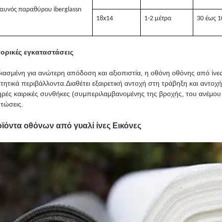
αυνός παραθύρου iberglass
n
18x14
1-2 μέτρα
30 έως 
ορικές εγκαταστάσεις
ιασμένη για ανώτερη απόδοση και αξιοπιστία, η οθόνη οθόνης από ίνες 
τητικά περιβάλλοντα.Διαθέτει εξαιρετική αντοχή στη τράβηξη και αντοχή
ρές καιρικές συνθήκες (συμπεριλαμβανομένης της βροχής, του ανέμου κ
τώσεις.
ϊόντα οθόνων από γυαλί ίνες Εικόνες