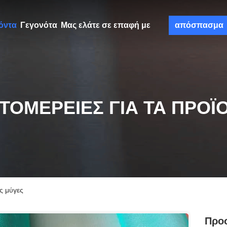
όντα
Γεγονότα
Μας ελάτε σε επαφή με
απόσπασμα
ΤΟΜΈΡΕΙΕΣ ΓΙΑ ΤΑ ΠΡΟΪ
ς μύγες
Προσ