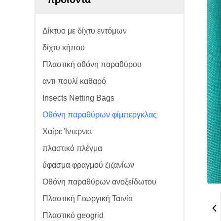
Δίκτυο με δίχτυ εντόμων
δίχτυ κήπου
Πλαστική οθόνη παραθύρου
αντι πουλί καθαρό
Insects Netting Bags
Οθόνη παραθύρων φίμπεργκλας
Χαίρε Ίντερνετ
πλαστικό πλέγμα
ύφασμα φραγμού ζιζανίων
Οθόνη παραθύρων ανοξείδωτου
Πλαστική Γεωργική Ταινία
Πλαστικό geogrid