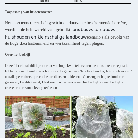
mazen
m/rol
Toepassing van insectennetten
Het insectennet, een lichtgewicht en duurzame beschermende barrière,
landbouw, tuinbouw,
wordt in de hele wereld veel gebruikt.
huishouden en kleinschalige landbouw
scenario's als gevolg van
de hoge doorlaatbaarheid en werkzaamheid tegen plagen.
Over het bedrijf
Onze fabriek zal altijd producten van hoge kwaliteit leveren, een uitstekende reputatie
hebben en zich houden aan het servicebeginsel van "beloftes houden, betrouwbaar zijn"
om alle gebruikers oprecht betere diensten te bieden."Mensengerichte, technologie-
gedreven, kwaliteit eerst, klant eerst" is de missie van het bedrijf om een bedrijf te
creëren en de samenleving te dienen.