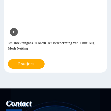
3m Insektengaas 50 Mesh Ter Bescherming van Fruit Bug
Mesh Netting
Praatje nu
Contact