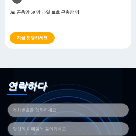
3m 곤충망 50 망 과일 보호 곤충망 망
지금 챗팅하세요
연락하다