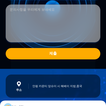
제출
안핑 카운티 앙슈이 시 헤베이 지방,중국
주소