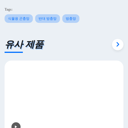
Tags:
식물용 곤충망
반대 방충망
방충망
유사 제품