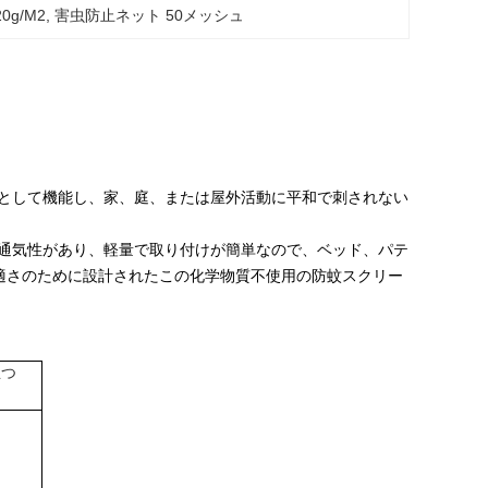
g/M2
, 
害虫防止ネット 50メッシュ
として機能し、家、庭、または屋外活動に平和で刺されない
通気性があり、軽量で取り付けが簡単なので、ベッド、パテ
適さのために設計されたこの化学物質不使用の防蚊スクリー
立つ
、
、
、