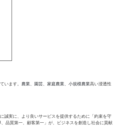
農業、園芸、家庭農業、小規模農業
ています。
高い浸透性
に誠実に、より良いサービスを提供するために「約束を守
導、品質第一、顧客第一」が、ビジネスを創造し社会に貢献