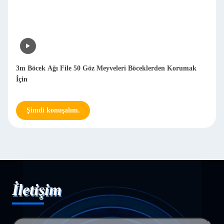
3m Böcek Ağı File 50 Göz Meyveleri Böceklerden Korumak
İçin
Şimdi konuşalım.
İletişim