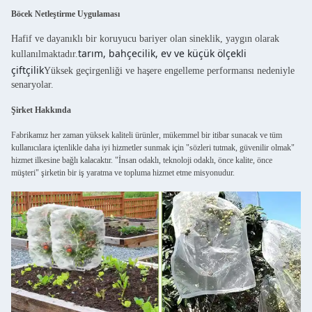
Böcek Netleştirme Uygulaması
Hafif ve dayanıklı bir koruyucu bariyer olan sineklik, yaygın olarak
tarım, bahçecilik, ev ve küçük ölçekli
kullanılmaktadır.
çiftçilik
Yüksek geçirgenliği ve haşere engelleme performansı nedeniyle
senaryolar.
Şirket Hakkında
Fabrikamız her zaman yüksek kaliteli ürünler, mükemmel bir itibar sunacak ve tüm
kullanıcılara içtenlikle daha iyi hizmetler sunmak için "sözleri tutmak, güvenilir olmak"
hizmet ilkesine bağlı kalacaktır. "İnsan odaklı, teknoloji odaklı, önce kalite, önce
müşteri" şirketin bir iş yaratma ve topluma hizmet etme misyonudur.