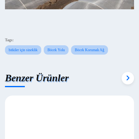
Tags:
bitkiler için sineklik
Böcek Yolu
Böcek Korumalı Ağ
Benzer Ürünler