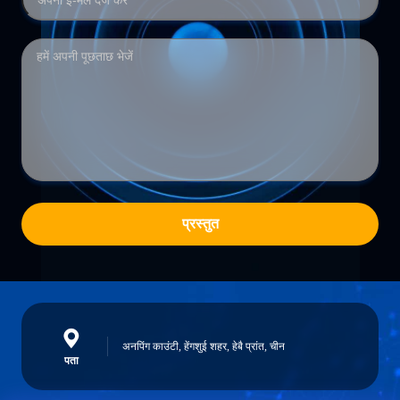
प्रस्तुत
अनपिंग काउंटी, हेंगशुई शहर, हेबै प्रांत, चीन
पता