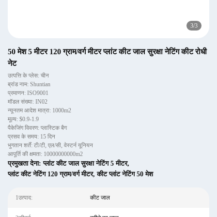
3
/
3
50 मेश 5 मीटर 120 ग्राम/वर्ग मीटर प्लांट कीट जाल सुरक्षा नेटिंग कीट रोधी
नेट
उत्पत्ति के प्लेस: चीन
ब्रांड नाम: Shuntian
प्रमाणन: ISO9001
मॉडल संख्या: IN02
न्यूनतम आदेश मात्रा: 1000m2
मूल्य: $0.9-1.9
पैकेजिंग विवरण: प्लास्टिक बैग
प्रसव के समय: 15 दिन
भुगतान शर्तें: टी/टी, एल/सी, वेस्टर्न यूनियन
आपूर्ति की क्षमता: 10000000000m2
प्रमुखता देना:
प्लांट कीट जाल सुरक्षा नेटिंग 5 मीटर
,
प्लांट कीट नेटिंग 120 ग्राम/वर्ग मीटर
,
कीट प्लांट नेटिंग 50 मेश
1उत्पाद:
कीट जाल