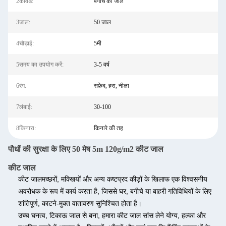
2कीवर्ड:
बगीचे का जाल
3जाल:
50 जाल
4चौड़ाई:
5मी
5समय का उपयोग करें:
3-5 वर्ष
6रंग:
सफ़ेद, हरा, नीला
7लंबाई:
30-100
8किनारा:
किनारे की तह
पौधों की सुरक्षा के लिए 50 मेष 5m 120g/m2 कीट जाल
कीट जाल
कीट जाल
मच्छरों, मक्खियों और अन्य कष्टप्रद कीड़ों के खिलाफ एक विश्वसनीय
अवरोधक के रूप में कार्य करता है, जिससे घर, बगीचे या बाहरी गतिविधियों के लिए
शांतिपूर्ण, काटने-मुक्त वातावरण सुनिश्चित होता है।
उच्च घनत्व, टिकाऊ जाल से बना, हमारा कीट जाल सांस लेने योग्य, हल्का और