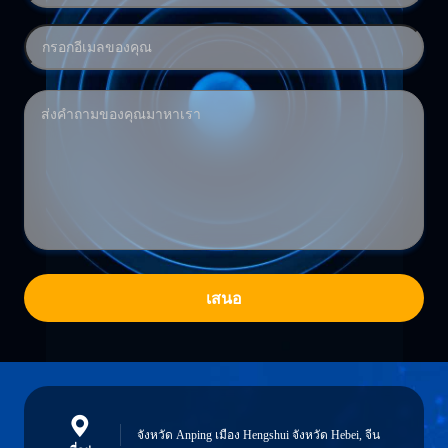
เสนอ
จังหวัด Anping เมือง Hengshui จังหวัด Hebei, จีน