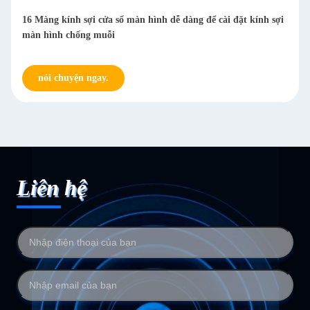
16 Màng kính sợi cửa sổ màn hình dễ dàng để cài đặt kính sợi
màn hình chống muỗi
nói chuyện ngay.
Liên hệ