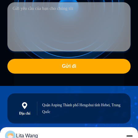
Gửi đi
Quận Anping Thành phố Hengshui tỉnh Hebei, Trung
Quốc
Địa chỉ
Lita Wang