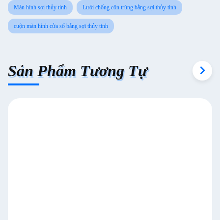
Màn hình sợi thủy tinh
Lưới chống côn trùng bằng sợi thủy tinh
cuộn màn hình cửa sổ bằng sợi thủy tinh
Sản Phẩm Tương Tự