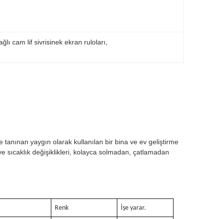
ağlı cam lif sivrisinek ekran ruloları
, 
le tanınan yaygın olarak kullanılan bir bina ve ev geliştirme
e sıcaklık değişiklikleri, kolayca solmadan, çatlamadan
Renk
İşe yarar.