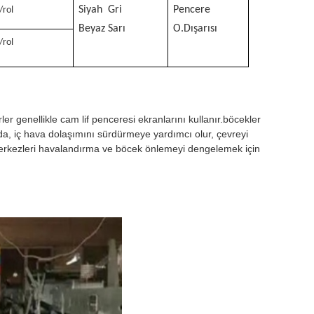
Siyah
Gri
Pencere
/rol
Beyaz
Sarı
O.
Dışarısı
/rol
yerler genellikle cam lif penceresi ekranlarını kullanır.böcekler
ında, iç hava dolaşımını sürdürmeye yardımcı olur, çevreyi
ş merkezleri havalandırma ve böcek önlemeyi dengelemek için