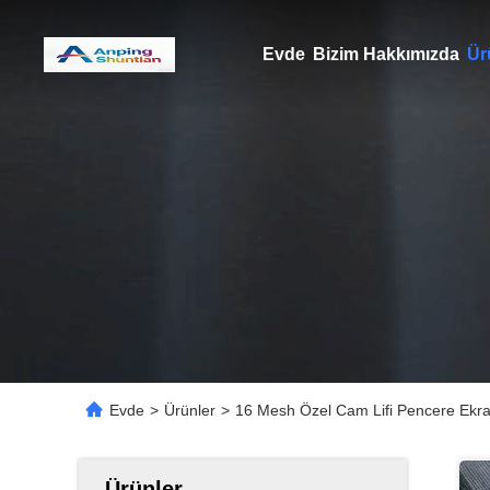
Evde
Bizim Hakkımızda
Ür
Evde
>
Ürünler
>
16 Mesh Özel Cam Lifi Pencere Ekran
Ürünler