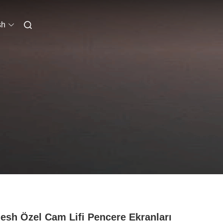
sh
esh Özel Cam Lifi Pencere Ekranları