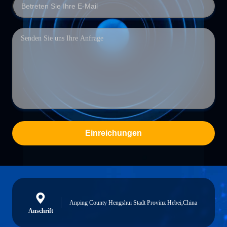
Einreichungen
Anping County Hengshui Stadt Provinz Hebei,China
Anschrift