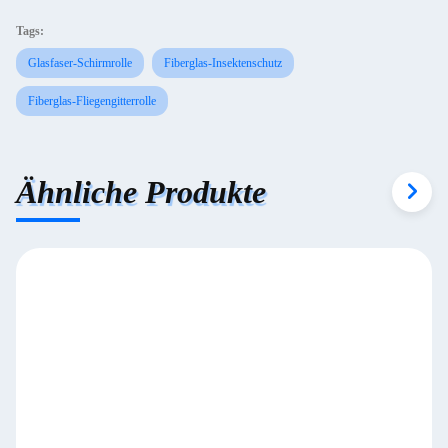
Tags:
Glasfaser-Schirmrolle
Fiberglas-Insektenschutz
Fiberglas-Fliegengitterrolle
Ähnliche Produkte