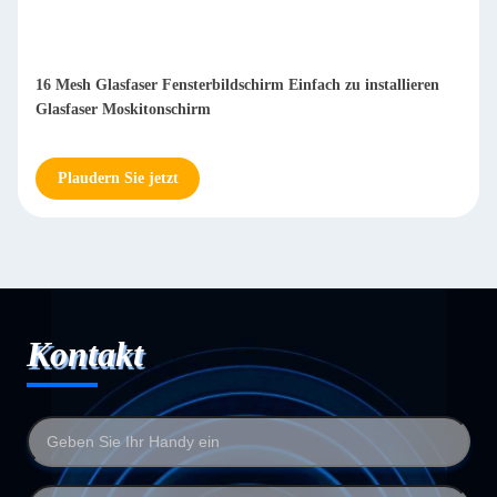
16 Mesh Glasfaser Fensterbildschirm Einfach zu installieren
Glasfaser Moskitonschirm
Plaudern Sie jetzt
Kontakt