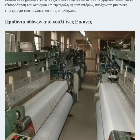
εξισορρόπηση του αερισμού και την πρόληψη των εντόμων, παρέχοντας μια άνετη
εμπειρία για τους πελάτες και τους υπαλλήλους.
Προϊόντα οθόνων από γυαλί ίνες Εικόνες