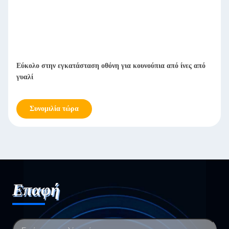
Εύκολο στην εγκατάσταση οθόνη για κουνούπια από ίνες από
γυαλί
Συνομιλία τώρα
Επαφή