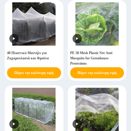
40 Πλαστικό Μαντήλι για
PE 50 Mesh Plastic Net Anti
Ζαχαροπλασιά και Φρούτα
Mosquito for Greenhouse
Protections
Πάρτε την καλύτερη τιμή
Πάρτε την καλύτερη τιμή