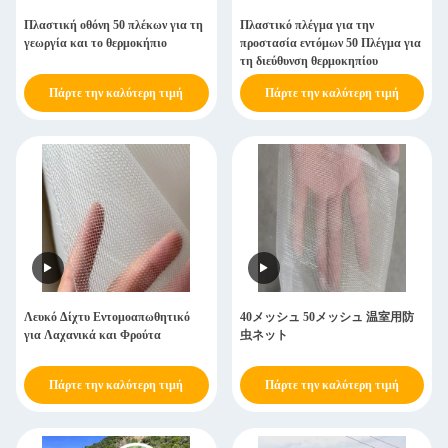
Πλαστική οθόνη 50 πλέκων για τη
Πλαστικό πλέγμα για την
γεωργία και το θερμοκήπιο
προστασία εντόμων 50 Πλέγμα για
τη διεύθυνση θερμοκηπίου
Πάρτε την καλύτερη τιμή
Πάρτε την καλύτερη τιμή
Λευκό Δίχτυ Εντομοαπωθητικό
40メッシュ 50メッシュ 温室用防
για Λαχανικά και Φρούτα
虫ネット
Πάρτε την καλύτερη τιμή
Πάρτε την καλύτερη τιμή