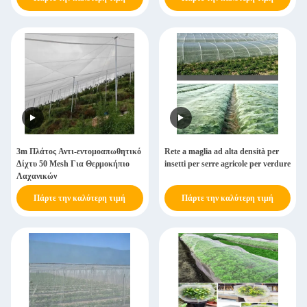
3m Πλάτος Αντι-εντομοαπωθητικό
Rete a maglia ad alta densità per
Δίχτυ 50 Mesh Για Θερμοκήπιο
insetti per serre agricole per verdure
Λαχανικών
Πάρτε την καλύτερη τιμή
Πάρτε την καλύτερη τιμή