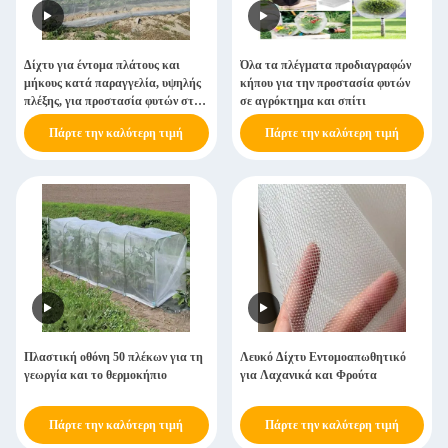
Δίχτυ για έντομα πλάτους και
Όλα τα πλέγματα προδιαγραφών
μήκους κατά παραγγελία, υψηλής
κήπου για την προστασία φυτών
πλέξης, για προστασία φυτών στον
σε αγρόκτημα και σπίτι
κήπο
Πάρτε την καλύτερη τιμή
Πάρτε την καλύτερη τιμή
Πλαστική οθόνη 50 πλέκων για τη
Λευκό Δίχτυ Εντομοαπωθητικό
γεωργία και το θερμοκήπιο
για Λαχανικά και Φρούτα
Πάρτε την καλύτερη τιμή
Πάρτε την καλύτερη τιμή