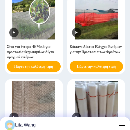
Σίτα για έντομα 40 Mesh για
Κόκκινο Δίκτυο Ελέγχου Εντόμων
προστασία θερμοκηπίων Δίχτυ
για την Προστασία των Φρούτων
φραγμού εντόμων
Πάρτε την καλύτερη τιμή
Πάρτε την καλύτερη τιμή
Lita Wang