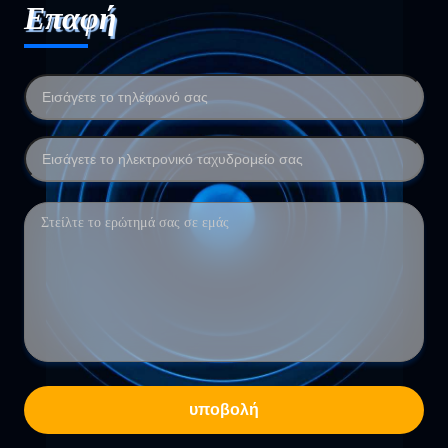
Επαφή
υποβολή