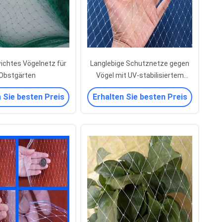
ichtes Vögelnetz für
Langlebige Schutznetze gegen
Obstgärten
Vögel mit UV-stabilisiertem
Chinlonmaterial
 Sie besten Preis
Erhalten Sie besten Preis