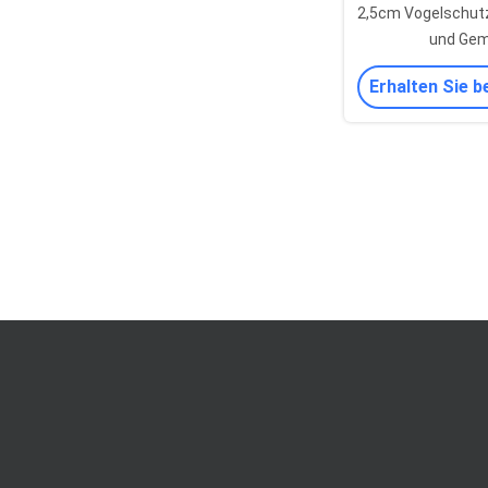
2,5cm Vogelschut
und Ge
Erhalten Sie b