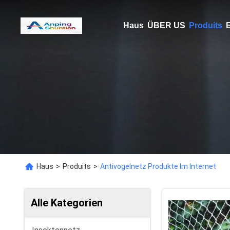
Haus
ÜBER US
Produits
E
Haus
>
Produits
>
Antivogelnetz Produkte Im Internet
Alle Kategorien