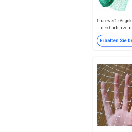
Grün-weiße Vogel
den Garten zum 
Arten von F
Erhalten Sie b