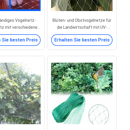
ändiges Vögelnetz-
Blüten- und Obstvogelnetze für
tz mit verschiedenen
die Landwirtschaft mit UV-
schengrößen
Resistenz
 Sie besten Preis
Erhalten Sie besten Preis