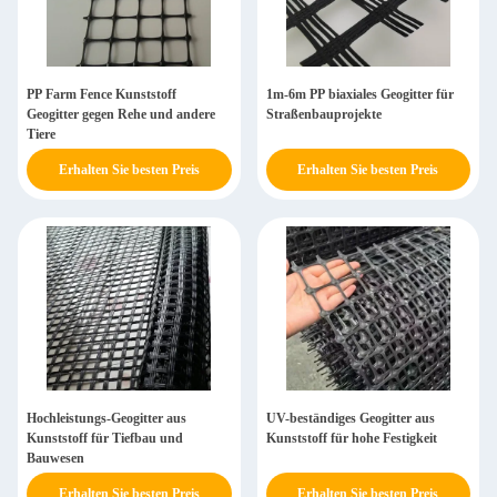
PP Farm Fence Kunststoff
1m-6m PP biaxiales Geogitter für
Geogitter gegen Rehe und andere
Straßenbauprojekte
Tiere
Erhalten Sie besten Preis
Erhalten Sie besten Preis
Hochleistungs-Geogitter aus
UV-beständiges Geogitter aus
Kunststoff für Tiefbau und
Kunststoff für hohe Festigkeit
Bauwesen
Erhalten Sie besten Preis
Erhalten Sie besten Preis