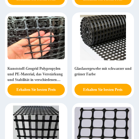
Kunststoff-Geogrid Polypropylen
Glasfasergewebe mit schwarzer und
und PE-Material, das Verstärkung
grüner Farbe
und Stabilität in verschiedenen
Bauprojekten gewährleistet
Erhalten Sie besten Preis
Erhalten Sie besten Preis