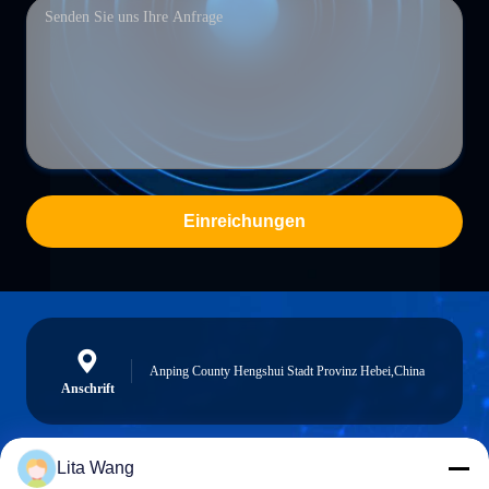
Einreichungen
Anping County Hengshui Stadt Provinz Hebei,China
Anschrift
Lita Wang