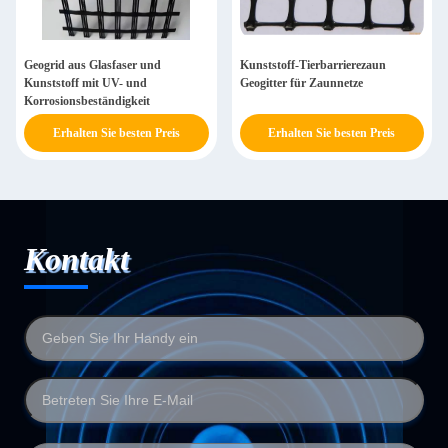
Geogrid aus Glasfaser und
Kunststoff-Tierbarrierezaun
Kunststoff mit UV- und
Geogitter für Zaunnetze
Korrosionsbeständigkeit
Erhalten Sie besten Preis
Erhalten Sie besten Preis
Kontakt