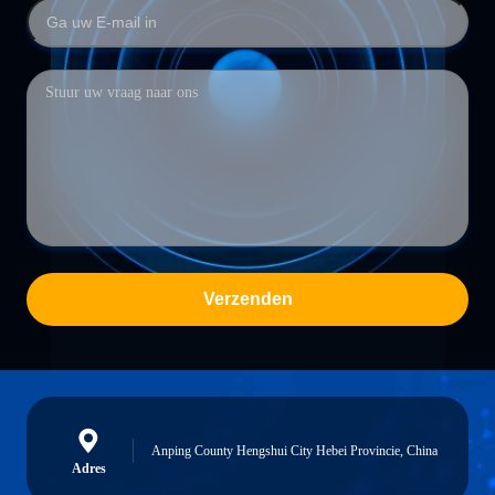
Verzenden
Anping County Hengshui City Hebei Provincie, China
Adres