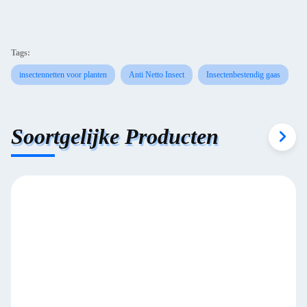
Tags:
insectennetten voor planten
Anti Netto Insect
Insectenbestendig gaas
Soortgelijke Producten