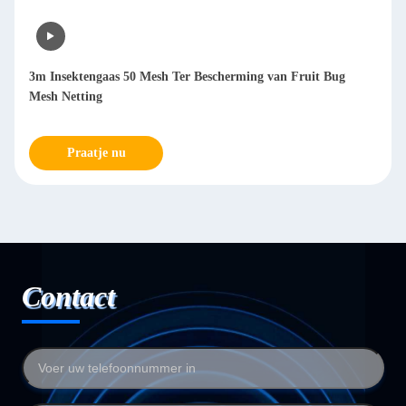
3m Insektengaas 50 Mesh Ter Bescherming van Fruit Bug
Mesh Netting
Praatje nu
Contact