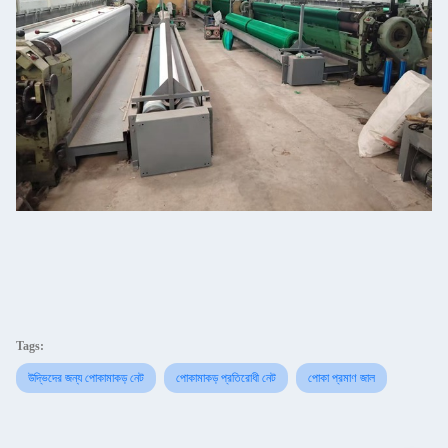
Tags:
উদ্ভিদের জন্য পোকামাকড় নেট
পোকামাকড় প্রতিরোধী নেট
পোকা প্রমাণ জাল