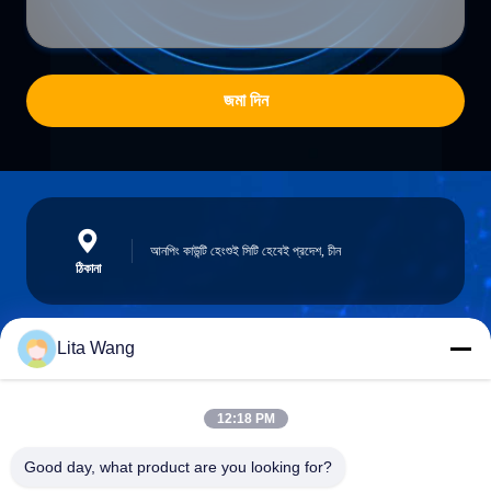
জমা দিন
আনপিং কাউন্টি হেংশুই সিটি হেবেই প্রদেশ, চীন
ঠিকানা
Lita Wang
lita@screenmeshnet.com
ই-মেইল
12:18 PM
Good day, what product are you looking for?