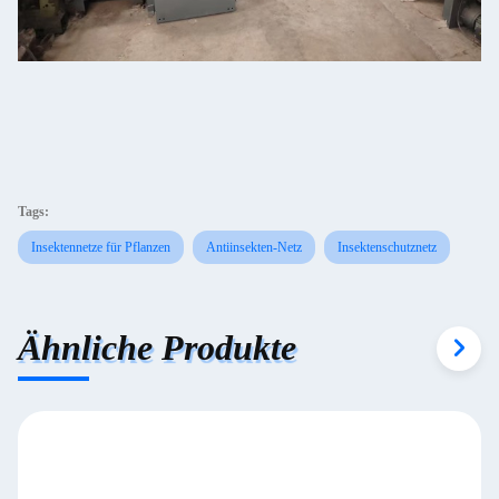
Tags:
Insektennetze für Pflanzen
Antiinsekten-Netz
Insektenschutznetz
Ähnliche Produkte