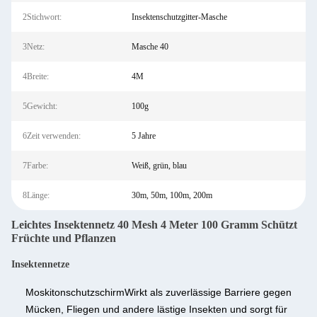
2Stichwort:
Insektenschutzgitter-Masche
3Netz:
Masche 40
4Breite:
4M
5Gewicht:
100g
6Zeit verwenden:
5 Jahre
7Farbe:
Weiß, grün, blau
8Länge:
30m, 50m, 100m, 200m
Leichtes Insektennetz 40 Mesh 4 Meter 100 Gramm Schützt
Früchte und Pflanzen
Insektennetze
Moskitonschutzschirm
Wirkt als zuverlässige Barriere gegen
Mücken, Fliegen und andere lästige Insekten und sorgt für