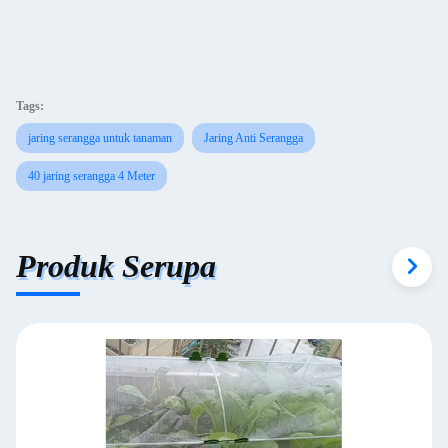
Tags:
jaring serangga untuk tanaman
Jaring Anti Serangga
40 jaring serangga 4 Meter
Produk Serupa