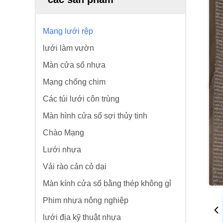
Mạng lưới rệp
lưới làm vườn
Màn cửa sổ nhựa
Mạng chống chim
Các túi lưới côn trùng
Màn hình cửa sổ sợi thủy tinh
Chào Mạng
Lưới nhựa
Vải rào cản cỏ dại
Màn kính cửa sổ bằng thép không gỉ
Phim nhựa nông nghiệp
lưới địa kỹ thuật nhựa