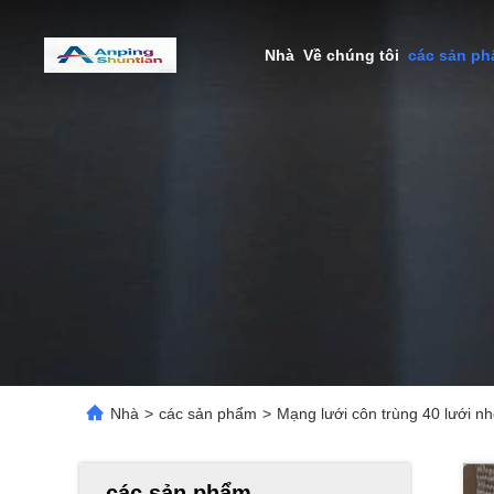
Nhà
Về chúng tôi
các sản p
Nhà
>
các sản phẩm
>
Mạng lưới côn trùng 40 lưới nh
các sản phẩm