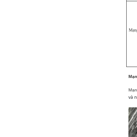
Mạng
Mạn
Mạng
và 