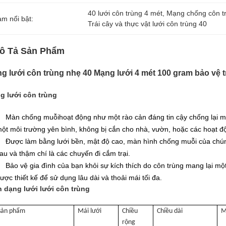
40 lưới côn trùng 4 mét
, 
Mạng chống côn tr
àm nổi bật:
Trái cây và thực vật lưới côn trùng 40
ô Tả Sản Phẩm
g lưới côn trùng nhẹ 40 Mạng lưới 4 mét 100 gram bảo vệ tr
g lưới côn trùng
Màn chống muỗi
hoạt động như một rào cản đáng tin cậy chống lại mu
ột môi trường yên bình, không bị cắn cho nhà, vườn, hoặc các hoạt độ
Được làm bằng lưới bền, mật độ cao, màn hình chống muỗi của chúng 
au và thậm chí là các chuyến đi cắm trại.
Bảo vệ gia đình của bạn khỏi sự kích thích do côn trùng mang lại m
ược thiết kế để sử dụng lâu dài và thoải mái tối đa.
h dạng lưới lưới côn trùng
sản phẩm
Mái lưới
Chiều
Chiều dài
M
rộng