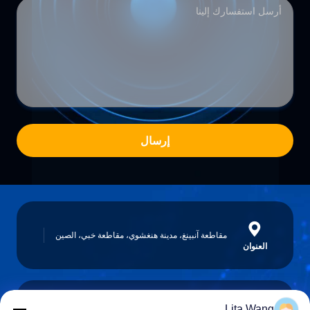
إرسال
مقاطعة آنبينغ، مدينة هنغشوي، مقاطعة خبي، الصين
العنوان
Lita Wang