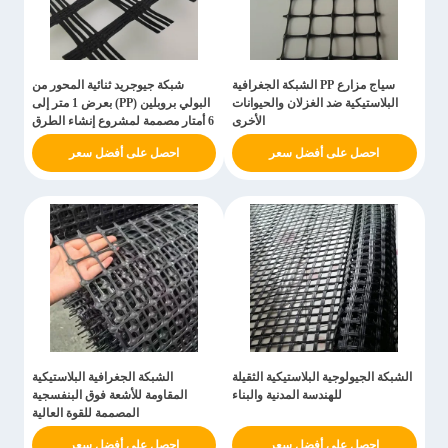
سياج مزارع PP الشبكة الجغرافية
شبكة جيوجريد ثنائية المحور من
البلاستيكية ضد الغزلان والحيوانات
البولي بروبلين (PP) بعرض 1 متر إلى
الأخرى
6 أمتار مصممة لمشروع إنشاء الطرق
احصل على أفضل سعر
احصل على أفضل سعر
الشبكة الجيولوجية البلاستيكية الثقيلة
الشبكة الجغرافية البلاستيكية
للهندسة المدنية والبناء
المقاومة للأشعة فوق البنفسجية
المصممة للقوة العالية
احصل على أفضل سعر
احصل على أفضل سعر