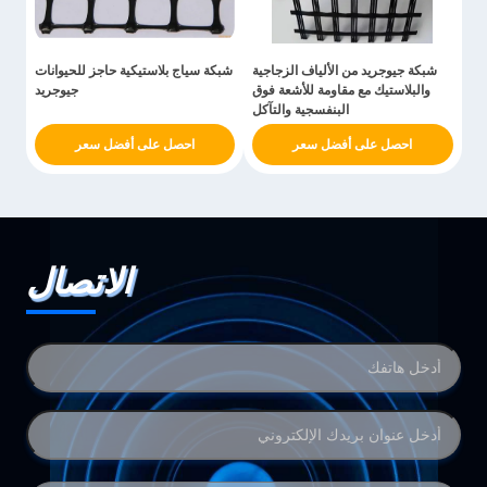
شبكة جيوجريد من الألياف الزجاجية
شبكة سياج بلاستيكية حاجز للحيوانات
والبلاستيك مع مقاومة للأشعة فوق
جيوجريد
البنفسجية والتآكل
احصل على أفضل سعر
احصل على أفضل سعر
الاتصال