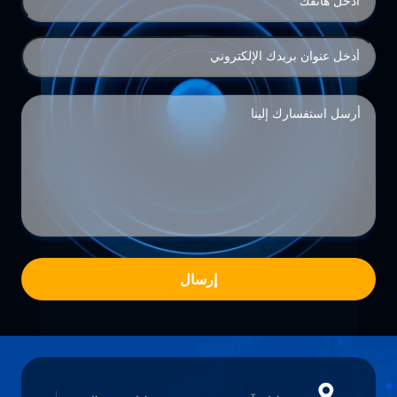
إرسال