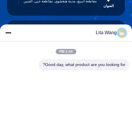
مقاطعة آنبينغ، مدينة هنغشوي، مقاطعة خبي، الصين
العنوان
Lita Wang
lita@screenmeshnet.com
البريد
الإلكتروني
1:44 PM
Good day, what product are you looking for?
0086-13722831297
الهاتف
Anping County Shuntian Silk Screen Products
Co., Ltd.