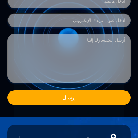
إرسال