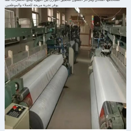
يوفر تجربة مريحة للعملاء والموظفين.