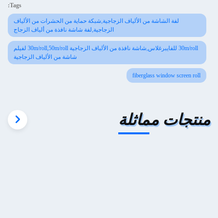
Tags:
لفة الشاشة من الألياف الزجاجية,شبكة حماية من الحشرات من الألياف
الزجاجية,لفة شاشة نافذة من ألياف الزجاج
30m/roll للفايبرغلاس,شاشة نافذة من الألياف الزجاجية 30m/roll,50m/roll لفيلم
شاشة من الألياف الزجاجية
fiberglass window screen roll
منتجات مماثلة