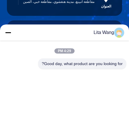
مقاطعة آنبينغ، مدينة هنغشوي، مقاطعة خبي، الصين
العنوان
Lita Wang
lita@screenmeshnet.com
البريد
الإلكتروني
4:29 PM
Good day, what product are you looking for?
0086-13722831297
الهاتف
Anping County Shuntian Silk Screen Products
Co., Ltd.