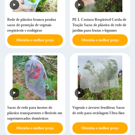
Rede de plástico branco produz
PE L Costura Respirável Corda de
sacos de proteção de vegetais
Tração Sacos de plástico de rede de
respiráveis e ecológicos
jardim para frutas e legumes
Obtenha o melhor preço
Obtenha o melhor preço
Sacos de rede para insetos de
Vegetais e árvores frutíferas Sacos
plástico transparentes e flexíveis em
de rede para reciclagem Ultra fino
supermercados domésticos
Obtenha o melhor preço
Obtenha o melhor preço