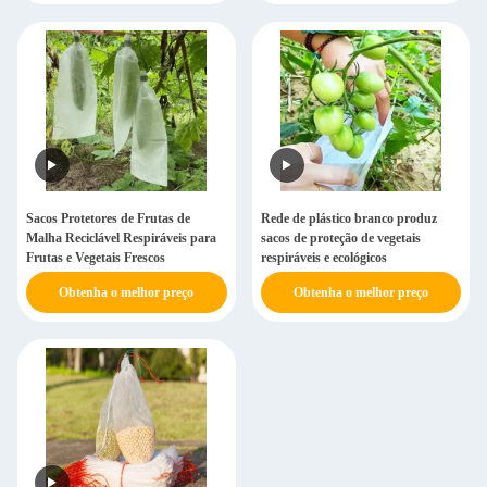
Sacos Protetores de Frutas de
Rede de plástico branco produz
Malha Reciclável Respiráveis para
sacos de proteção de vegetais
Frutas e Vegetais Frescos
respiráveis e ecológicos
Obtenha o melhor preço
Obtenha o melhor preço