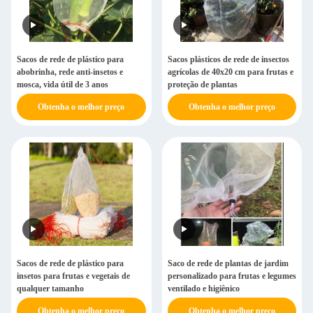
Sacos de rede de plástico para
Sacos plásticos de rede de insectos
abobrinha, rede anti-insetos e
agrícolas de 40x20 cm para frutas e
mosca, vida útil de 3 anos
proteção de plantas
Obtenha o melhor preço
Obtenha o melhor preço
Sacos de rede de plástico para
Saco de rede de plantas de jardim
insetos para frutas e vegetais de
personalizado para frutas e legumes
qualquer tamanho
ventilado e higiênico
Obtenha o melhor preço
Obtenha o melhor preço