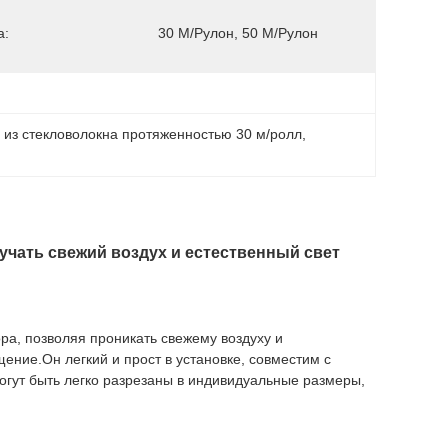
а:
30 М/рулон, 50 М/рулон
 из стекловолокна протяженностью 30 м/ролл
, 
чать свежий воздух и естественный свет
ра, позволяя проникать свежему воздуху и
ние.Он легкий и прост в установке, совместим с
огут быть легко разрезаны в индивидуальные размеры,