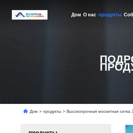
Дом
О нас
продукты
Соб
ПОДР
ПРОД
Дом
>
продукты
>
Высокопрочная москитная сетка 3
продукты