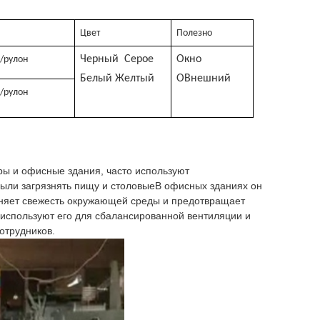
Цвет
Полезно
Черный
Серое
Окно
м/рулон
Белый
Желтый
О
Внешний
м/рулон
тры и офисные здания, часто используют
ыли загрязнять пищу и столовыеВ офисных зданиях он
аняет свежесть окружающей среды и предотвращает
используют его для сбалансированной вентиляции и
отрудников.