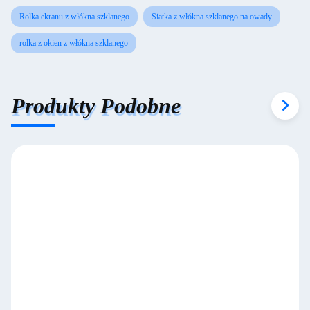
Rolka ekranu z włókna szklanego
Siatka z włókna szklanego na owady
rolka z okien z włókna szklanego
Produkty Podobne