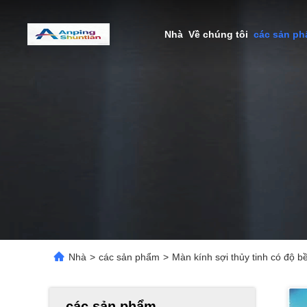
Nhà
Về chúng tôi
các sản p
Nhà
>
các sản phẩm
>
Màn kính sợi thủy tinh có độ 
các sản phẩm