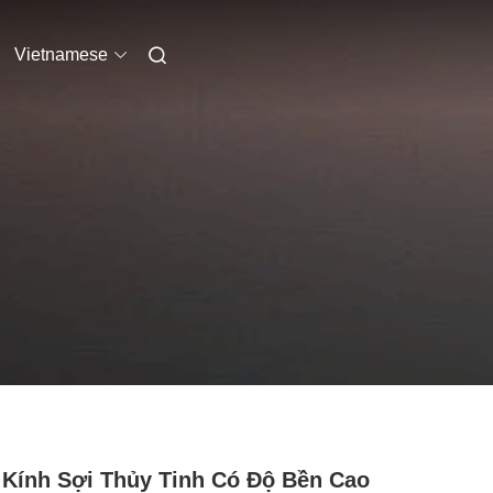
Vietnamese
Kính Sợi Thủy Tinh Có Độ Bền Cao