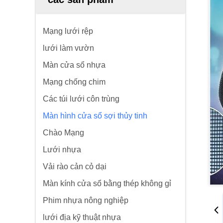
Mạng lưới rệp
lưới làm vườn
Màn cửa sổ nhựa
Mạng chống chim
Các túi lưới côn trùng
Màn hình cửa sổ sợi thủy tinh
Chào Mạng
Lưới nhựa
Vải rào cản cỏ dại
Màn kính cửa sổ bằng thép không gỉ
Phim nhựa nông nghiệp
lưới địa kỹ thuật nhựa