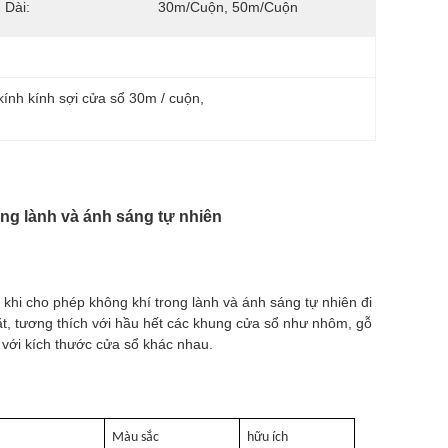
 Dài:
30m/cuộn, 50m/cuộn
ính kính sợi cửa sổ 30m / cuộn
, 
ng lành và ánh sáng tự nhiên
 khi cho phép không khí trong lành và ánh sáng tự nhiên đi
đặt, tương thích với hầu hết các khung cửa sổ như nhôm, gỗ
 với kích thước cửa sổ khác nhau.
i
Màu sắc
hữu ích