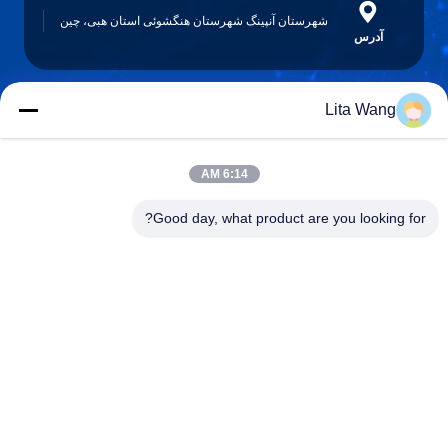
شهرستان آنپینگ شهرستان هنگشوئی استان هبی، چین
آدرس
Lita Wang
lita@screenmeshnet.com
ایمیل
6:14 AM
Good day, what product are you looking for?
0086-13722831297
تلفن
Anping County Shuntian Silk Screen Products
Co., Ltd.