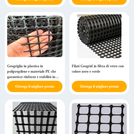
Geogriglia in plastica in
Filati Geogrid in fibra di vetro con
polipropilene e materiale PE che
colore nero e verde
garantisce rinforzo e stabilità in
varie costruzioni
Ottenga il migliore prezzo
Ottenga il migliore prezzo