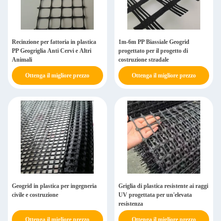
Recinzione per fattoria in plastica
1m-6m PP Biassiale Geogrid
PP Geogriglia Anti Cervi e Altri
progettato per il progetto di
Animali
costruzione stradale
Ottenga il migliore prezzo
Ottenga il migliore prezzo
Geogrid in plastica per ingegneria
Griglia di plastica resistente ai raggi
civile e costruzione
UV progettata per un'elevata
resistenza
Ottenga il migliore prezzo
Ottenga il migliore prezzo