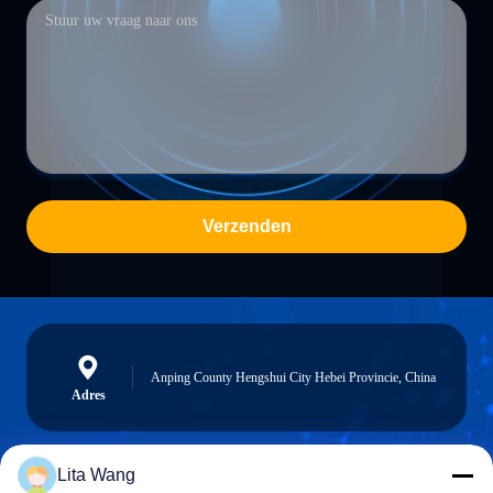
Verzenden
Anping County Hengshui City Hebei Provincie, China
Adres
Lita Wang