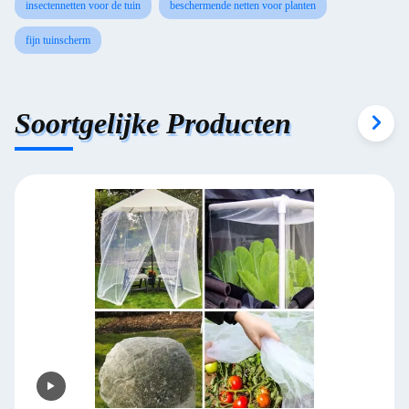
insectennetten voor de tuin
beschermende netten voor planten
fijn tuinscherm
Soortgelijke Producten