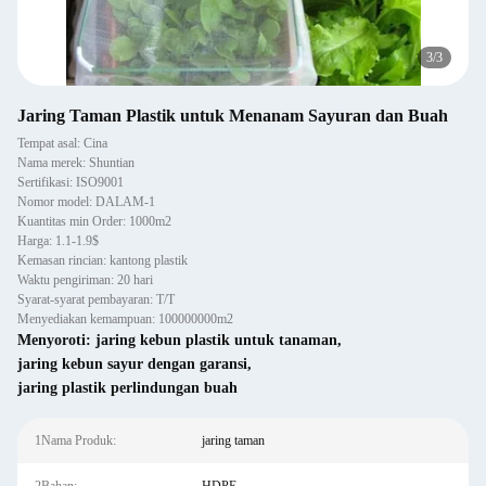
3
/
3
Jaring Taman Plastik untuk Menanam Sayuran dan Buah
Tempat asal: Cina
Nama merek: Shuntian
Sertifikasi: ISO9001
Nomor model: DALAM-1
Kuantitas min Order: 1000m2
Harga: 1.1-1.9$
Kemasan rincian: kantong plastik
Waktu pengiriman: 20 hari
Syarat-syarat pembayaran: T/T
Menyediakan kemampuan: 100000000m2
Menyoroti:
jaring kebun plastik untuk tanaman
,
jaring kebun sayur dengan garansi
,
jaring plastik perlindungan buah
1Nama Produk:
jaring taman