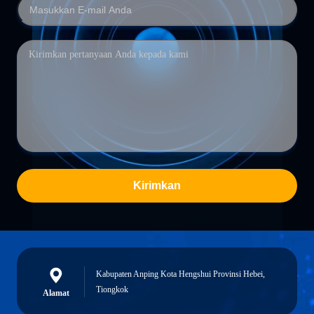
Kirimkan
Kabupaten Anping Kota Hengshui Provinsi Hebei,
Tiongkok
Alamat