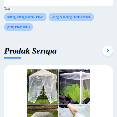
Tags:
netting serangga untuk taman
jaring pelindung untuk tanaman
jaring taman halus
Produk Serupa