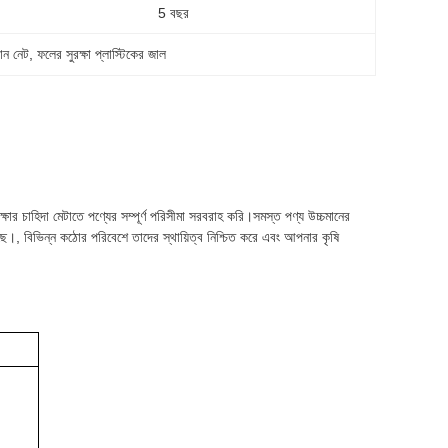
5 বছর
গান নেট
, 
ফলের সুরক্ষা প্লাস্টিকের জাল
্ষার চাহিদা মেটাতে পণ্যের সম্পূর্ণ পরিসীমা সরবরাহ করি।সমস্ত পণ্য উচ্চমানের
েছে।, বিভিন্ন কঠোর পরিবেশে তাদের স্থায়িত্ব নিশ্চিত করে এবং আপনার কৃষি