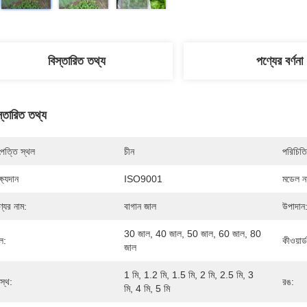
বিস্তারিত তথ্য
পণ্যের বর্ণনা
স্তারিত তথ্য
পত্তি স্থল
চীন
পরিচিতি
্ষ্যদান
ISO9001
মডেল নম
্যের নাম:
বাগান জাল
উপাদান
30 জাল, 40 জাল, 50 জাল, 60 জাল, 80 
ল:
কীওয়ার্ড
জাল
1 মি, 1.2 মি, 1.5 মি, 2 মি, 2.5 মি, 3 
রস্থ:
রঙ:
মি, 4 মি, 5 মি