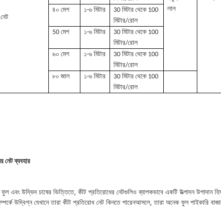
লাল
৪০ মেশ
১-৬ মিটার
30 মিটার থেকে 100
 নেট
মিটার/রোল
50 মেশ
১-৬ মিটার
30 মিটার থেকে 100
মিটার/রোল
৬০ মেশ
১-৬ মিটার
30 মিটার থেকে 100
মিটার/রোল
৮০ জাল
১-৬ মিটার
30 মিটার থেকে 100
মিটার/রোল
ের নেট ব্যবহার
ফুল এবং উদ্ভিদ চাষের ভিত্তিতে, কীট প্রতিরোধের নেটগুলিও ব্যাপকভাবে একটি উত্পাদন উপাদান হিস
সম্পর্কে উদ্বিগ্ন যেখানে তারা কীট প্রতিরোধ নেট কিনতে পারেনআসলে, তারা অনেক ফুল পাইকারি বাজারে