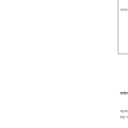
বাগান
বাগান
অনেক 
যারা 