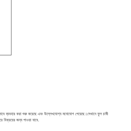
াবে ব্যবহার করা শুরু করেছে এবং উল্লেখযোগ্য মনোযোগ পেয়েছে।সেখানে ফুল চাষী 
 বিক্রয়ের জন্য পাওয়া যাবে.