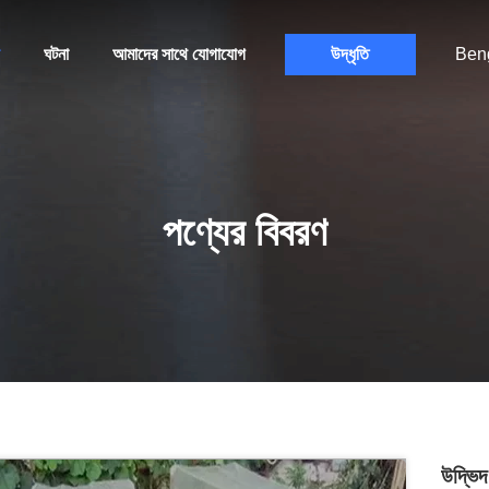
ঘটনা
আমাদের সাথে যোগাযোগ
উদ্ধৃতি
Beng
পণ্যের বিবরণ
উদ্ভিদ