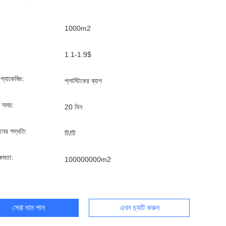
1000m2
1.1-1.9$
্ড প্যাকেজিং:
প্লাস্টিকের ব্যাগ
 সময়:
20 দিন
ানের পদ্ধতি:
টি/টি
্ষমতা:
100000000m2
সেরা দাম পান
এখন চ্যাট করুন