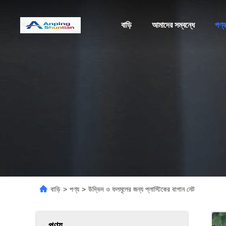
বাড়ি
আমাদের সম্বন্ধে
পণ্য
বাড়ি
>
পণ্য
>
উদ্ভিদ ও ফলমূলের জন্য প্লাস্টিকের বাগান নেট
পণ্য