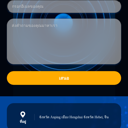
เสนอ
จังหวัด Anping เมือง Hengshui จังหวัด Hebei, จีน
ที่อยู่