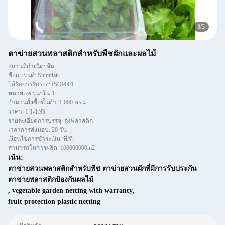
3
/
3
ตาข่ายสวนพลาสติกสำหรับพืชผักและผลไม้
สถานที่กำเนิด: จีน
ชื่อแบรนด์: Shuntian
ได้รับการรับรอง: ISO9001
หมายเลขรุ่น: ใน-1
จำนวนสั่งซื้อขั้นต่ำ: 1,000 ตร.ม
ราคา: 1.1-1.9$
รายละเอียดการบรรจุ: ถุงพลาสติก
เวลาการส่งมอบ: 20 วัน
เงื่อนไขการชำระเงิน: ที/ที
สามารถในการผลิต: 100000000m2
เน้น:
ตาข่ายสวนพลาสติกสำหรับพืช ตาข่ายสวนผักที่มีการรับประกัน
ตาข่ายพลาสติกป้องกันผลไม้
,
vegetable garden netting with warranty
,
fruit protection plastic netting