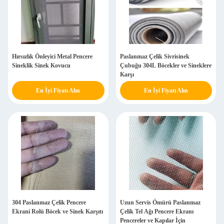
Hırsızlık Önleyici Metal Pencere
Paslanmaz Çelik Sivrisinek
Sineklik Sinek Kovucu
Çubuğu 304L Böcekler ve Sineklere
Karşı
En İyi Fiyatı Alın
En İyi Fiyatı Alın
304 Paslanmaz Çelik Pencere
Uzun Servis Ömürü Paslanmaz
Ekrani Rolü Böcek ve Sinek Karşıtı
Çelik Tel Ağı Pencere Ekranı
Pencereler ve Kapılar İçin