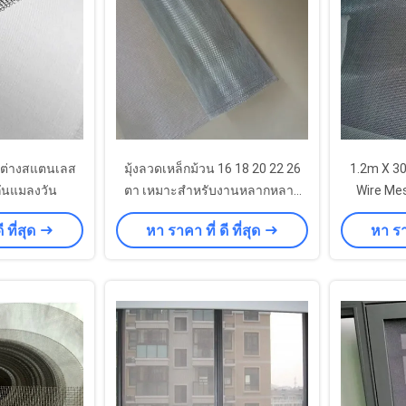
าต่างสแตนเลส
มุ้งลวดเหล็กม้วน 16 18 20 22 26
1.2m X 3
ันแมลงวัน
ตา เหมาะสำหรับงานหลากหลาย
Wire Mes
ประเภท
 ที่สุด
หา ราคา ที่ ดี ที่สุด
หา ราค