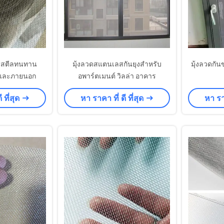
สสตีลทนทาน
มุ้งลวดสแตนเลสกันยุงสำหรับ
มุ้งลวดกันข
งและภายนอก
อพาร์ตเมนต์ วิลล่า อาคาร
 ที่สุด
หา ราคา ที่ ดี ที่สุด
หา ราค