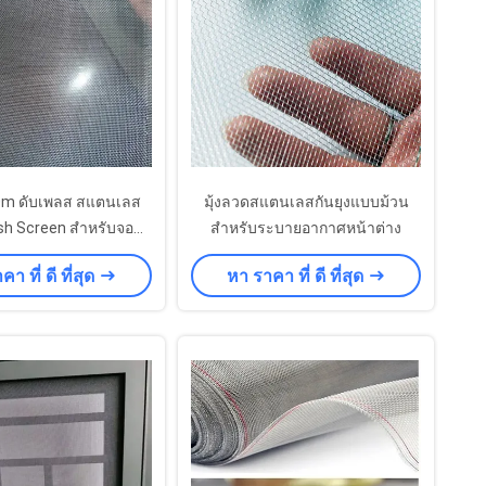
0m ดับเพลส สแตนเลส
มุ้งลวดสแตนเลสกันยุงแบบม้วน
h Screen สําหรับจอ
สำหรับระบายอากาศหน้าต่าง
หน้าต่าง
า ที่ ดี ที่สุด
หา ราคา ที่ ดี ที่สุด