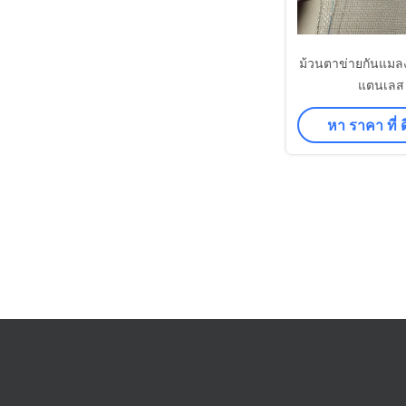
ม้วนตาข่ายกันแม
แตนเลส
หา ราคา ที่ ดี