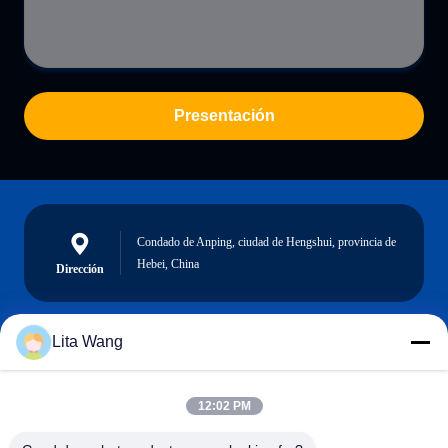
Presentación
Condado de Anping, ciudad de Hengshui, provincia de
Hebei, China
Dirección
Lita Wang
lita@screenmeshnet.com
Email
12:02 PM