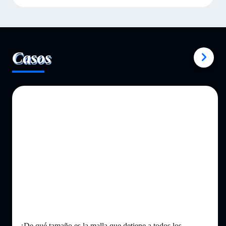
Casos
¿De qué tamaño es la malla que detiene a todos los