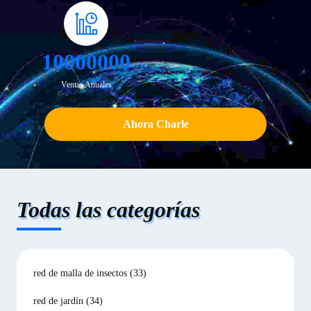
10000000
Ventas Anuales
Ahora Charle
Todas las categorías
red de malla de insectos
(33)
red de jardín
(34)