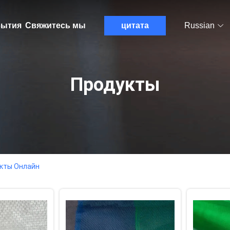
ытия
Свяжитесь мы
цитата
Russian
Продукты
укты Онлайн