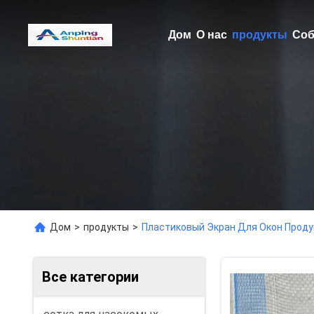
Дом
О нас
продукты
Соб
Дом
>
продукты
>
Пластиковый Экран Для Окон Прод
Все категории