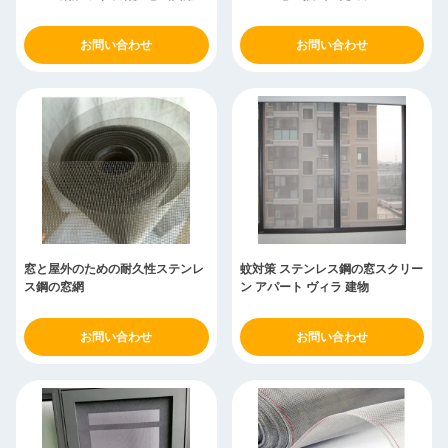
お問い合わせ
お問い合わせ
窓と屋外のための耐久性ステンレ
蚊対策 ステンレス鋼の窓スクリー
ス鋼の窓網
ン アパート ヴィラ 建物
お問い合わせ
お問い合わせ