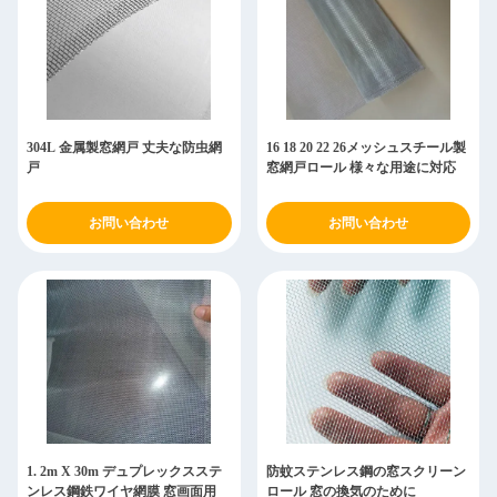
304L 金属製窓網戸 丈夫な防虫網
16 18 20 22 26メッシュスチール製
戸
窓網戸ロール 様々な用途に対応
お問い合わせ
お問い合わせ
1. 2m X 30m デュプレックスステ
防蚊ステンレス鋼の窓スクリーン
ンレス鋼鉄ワイヤ網膜 窓画面用
ロール 窓の換気のために