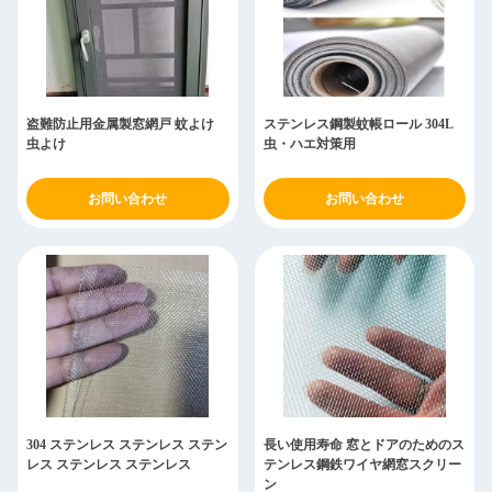
盗難防止用金属製窓網戸 蚊よけ
ステンレス鋼製蚊帳ロール 304L
虫よけ
虫・ハエ対策用
お問い合わせ
お問い合わせ
304 ステンレス ステンレス ステン
長い使用寿命 窓とドアのためのス
レス ステンレス ステンレス
テンレス鋼鉄ワイヤ網窓スクリー
ン