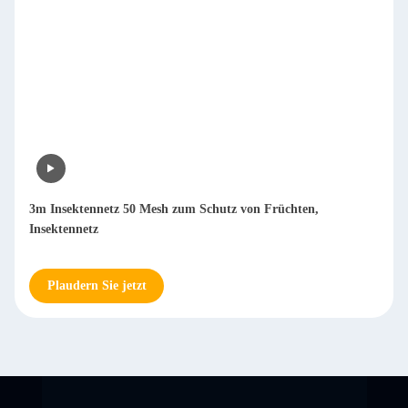
3m Insektennetz 50 Mesh zum Schutz von Früchten,
Insektennetz
Plaudern Sie jetzt