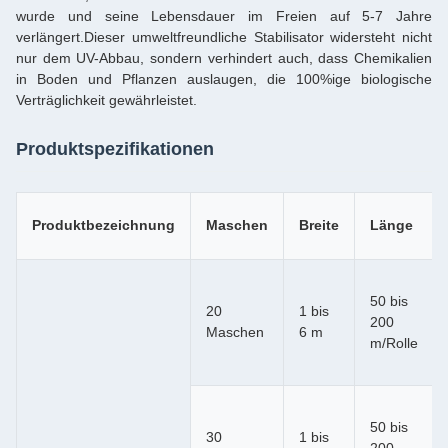
wurde und seine Lebensdauer im Freien auf 5-7 Jahre
verlängert.Dieser umweltfreundliche Stabilisator widersteht nicht
nur dem UV-Abbau, sondern verhindert auch, dass Chemikalien
in Boden und Pflanzen auslaugen, die 100%ige biologische
Verträglichkeit gewährleistet.
Produktspezifikationen
Produktbezeichnung
Maschen
Breite
Länge
50 bis
20
1 bis
200
Maschen
6 m
m/Rolle
50 bis
30
1 bis