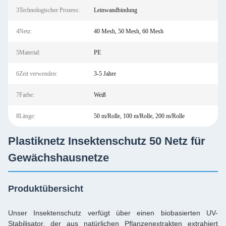
3Technologischer Prozess:
Leinwandbindung
4Netz:
40 Mesh, 50 Mesh, 60 Mesh
5Material:
PE
6Zeit verwenden:
3-5 Jahre
7Farbe:
Weiß
8Länge:
50 m/Rolle, 100 m/Rolle, 200 m/Rolle
Plastiknetz Insektenschutz 50 Netz für
Gewächshausnetze
Produktübersicht
Unser Insektenschutz verfügt über einen biobasierten UV-
Stabilisator, der aus natürlichen Pflanzenextrakten extrahiert