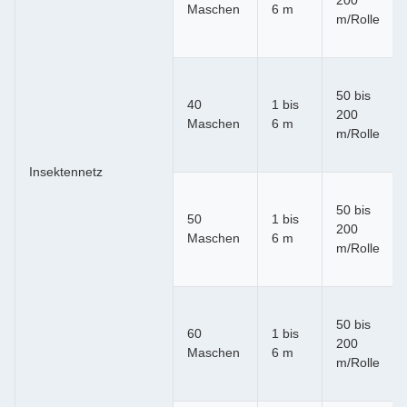
200
Maschen
6 m
m/Rolle
50 bis
40
1 bis
200
Maschen
6 m
m/Rolle
Insektennetz
50 bis
50
1 bis
200
Maschen
6 m
m/Rolle
50 bis
60
1 bis
200
Maschen
6 m
m/Rolle