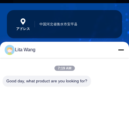
中国河北省衡水市安平县
アドレス
Lita Wang
lita@screenmeshnet.com
電子メール
7:19 AM
Good day, what product are you looking for?
0086-13722831297
電話