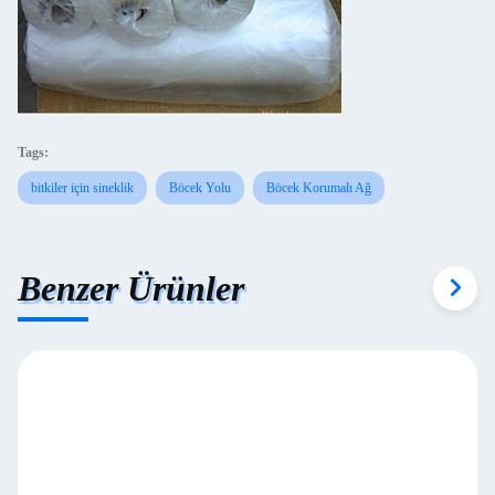
Tags:
bitkiler için sineklik
Böcek Yolu
Böcek Korumalı Ağ
Benzer Ürünler