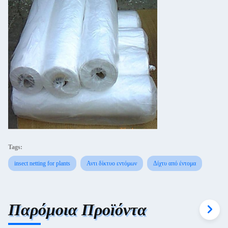
Tags:
insect netting for plants
Αντι δίκτυο εντόμων
Δίχτυ από έντομα
Παρόμοια Προϊόντα