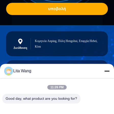
υποβολή
Κομητεία Anping, Πόλη Hengshui, Επαρχία Hebei,
Κίνα
Διεύθυνση
Lita Wang
lita@screenmeshnet.com
Ηλεκτρονικό
ταχυδρομείο
11:26 PM
Good day, what product are you looking for?
0086-13722831297
Τηλεφώνημα