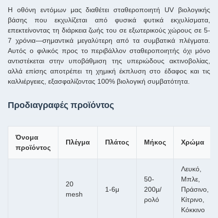
Η οθόνη εντόμων μας διαθέτει σταθεροποιητή UV βιολογικής
βάσης που εκχυλίζεται από φυσικά φυτικά εκχυλίσματα,
επεκτείνοντας τη διάρκεια ζωής του σε εξωτερικούς χώρους σε 5-
7 χρόνια—σημαντικά μεγαλύτερη από τα συμβατικά πλέγματα.
Αυτός ο φιλικός προς το περιβάλλον σταθεροποιητής όχι μόνο
αντιστέκεται στην υποβάθμιση της υπεριώδους ακτινοβολίας,
αλλά επίσης αποτρέπει τη χημική έκπλυση στο έδαφος και τις
καλλιέργειες, εξασφαλίζοντας 100% βιολογική συμβατότητα.
Προδιαγραφές προϊόντος
Όνομα
Πλέγμα
Πλάτος
Μήκος
Χρώμα
προϊόντος
Λευκό,
50-
Μπλε,
20
1-6μ
200μ/
Πράσινο,
mesh
ρολό
Κίτρινο,
Κόκκινο