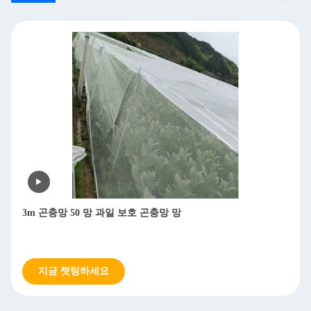
3m 곤충망 50 망 과일 보호 곤충망 망
지금 챗팅하세요