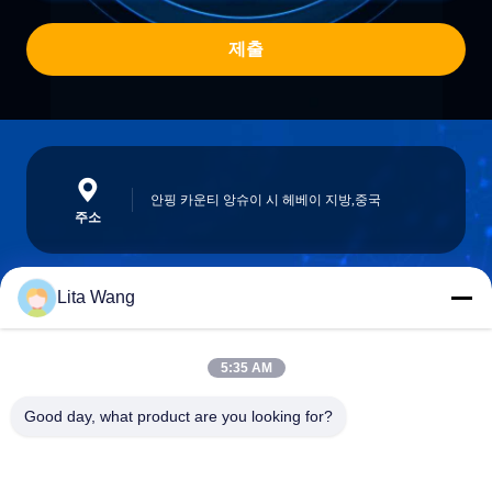
제출
안핑 카운티 앙슈이 시 헤베이 지방,중국
주소
Lita Wang
lita@screenmeshnet.com
이메일
5:35 AM
Good day, what product are you looking for?
0086-13722831297
전화