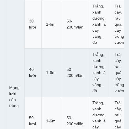
Trắng,
Trái
xanh
cây,
dương,
rau
30
50-
1-6m
xanh lá
quả,
lưới
200m/lăn
cây,
cây
vàng,
trồng,
đỏ
vườn
Trắng,
Trái
xanh
cây,
dương,
rau
40
50-
1-6m
xanh lá
quả,
lưới
200m/lăn
cây,
cây
vàng,
trồng,
Mạng
đỏ
vườn
lưới
côn
Trắng,
Trái
trùng
xanh
cây,
dương,
rau
50
50-
1-6m
xanh lá
quả,
lưới
200m/lăn
cây,
cây