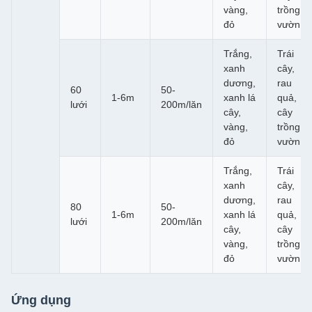
vàng,
trồng,
đỏ
vườn
Trắng,
Trái
xanh
cây,
dương,
rau
60
50-
1-6m
xanh lá
quả,
lưới
200m/lăn
cây,
cây
vàng,
trồng,
đỏ
vườn
Trắng,
Trái
xanh
cây,
dương,
rau
80
50-
1-6m
xanh lá
quả,
lưới
200m/lăn
cây,
cây
vàng,
trồng,
đỏ
vườn
Ứng dụng