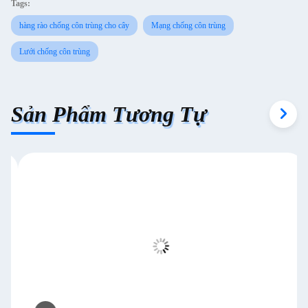
Tags:
hàng rào chống côn trùng cho cây
Mạng chống côn trùng
Lưới chống côn trùng
Sản Phẩm Tương Tự