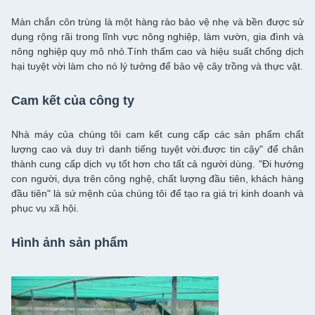
Màn chắn côn trùng là một hàng rào bảo vệ nhẹ và bền được sử
dụng rộng rãi trong lĩnh vực nông nghiệp, làm vườn, gia đình và
nông nghiệp quy mô nhỏ.Tính thấm cao và hiệu suất chống dịch
hại tuyệt vời làm cho nó lý tưởng để bảo vệ cây trồng và thực vật.
Cam kết của công ty
Nhà máy của chúng tôi cam kết cung cấp các sản phẩm chất
lượng cao và duy trì danh tiếng tuyệt vời.được tin cậy" để chân
thành cung cấp dịch vụ tốt hơn cho tất cả người dùng. "Đi hướng
con người, dựa trên công nghệ, chất lượng đầu tiên, khách hàng
đầu tiên" là sứ mệnh của chúng tôi để tạo ra giá trị kinh doanh và
phục vụ xã hội.
Hình ảnh sản phẩm