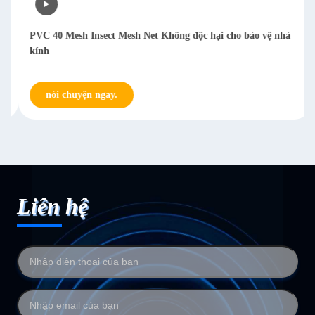
PVC 40 Mesh Insect Mesh Net Không độc hại cho bảo vệ nhà
kính
nói chuyện ngay.
Liên hệ