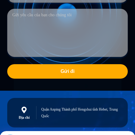
Gửi đi
Quận Anping Thành phố Hengshui tỉnh Hebei, Trung
Quốc
Địa chỉ