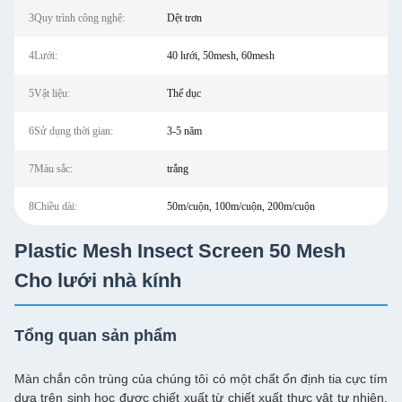
3Quy trình công nghệ:
Dệt trơn
4Lưới:
40 lưới, 50mesh, 60mesh
5Vật liệu:
Thể dục
6Sử dụng thời gian:
3-5 năm
7Màu sắc:
trắng
8Chiều dài:
50m/cuộn, 100m/cuộn, 200m/cuộn
Plastic Mesh Insect Screen 50 Mesh
Cho lưới nhà kính
Tổng quan sản phẩm
Màn chắn côn trùng của chúng tôi có một chất ổn định tia cực tím
dựa trên sinh học được chiết xuất từ chiết xuất thực vật tự nhiên,