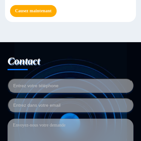
Causez maintenant
Contact