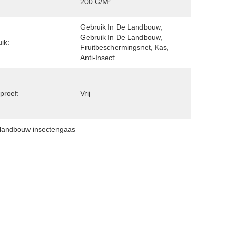
200 G/m²
Gebruik In De Landbouw, 
Gebruik In De Landbouw, 
ik:
Fruitbeschermingsnet, Kas, 
Anti-Insect
proef:
Vrij
landbouw insectengaas