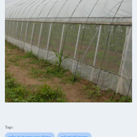
Tags:
redes de insectos para plantas
red anti del insecto