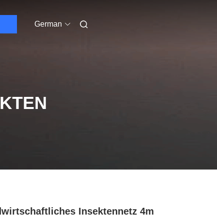
German
UKTEN
wirtschaftliches Insektennetz 4m