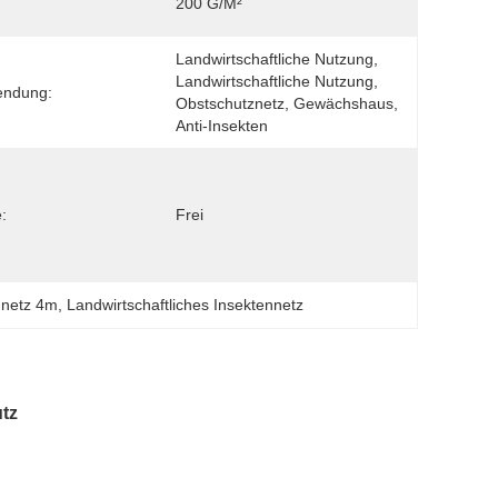
200 G/m²
Landwirtschaftliche Nutzung, 
Landwirtschaftliche Nutzung, 
endung:
Obstschutznetz, Gewächshaus, 
Anti-Insekten
:
Frei
nnetz 4m
, 
Landwirtschaftliches Insektennetz
tz