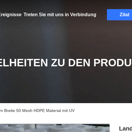
reignisse
Treten Sie mit uns in Verbindung
Zitat
ELHEITEN ZU DEN PROD
4m Breite 50 Mesh HDPE Material mit UV
Land