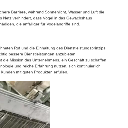
chere Barriere, während Sonnenlicht, Wasser und Luft die
s Netz verhindert, dass Vögel in das Gewächshaus
digen, die anfälliger für Vogelangriffe sind.
hneten Ruf und die Einhaltung des Dienstleistungsprinzips
chtig bessere Dienstleistungen anzubieten.
ist die Mission des Unternehmens, ein Geschäft zu schaffen
nologie und reiche Erfahrung nutzen, sich kontinuierlich
r Kunden mit guten Produkten erfüllen.